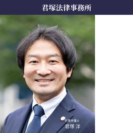
君塚法律事務所
代表弁護士
君塚 洋