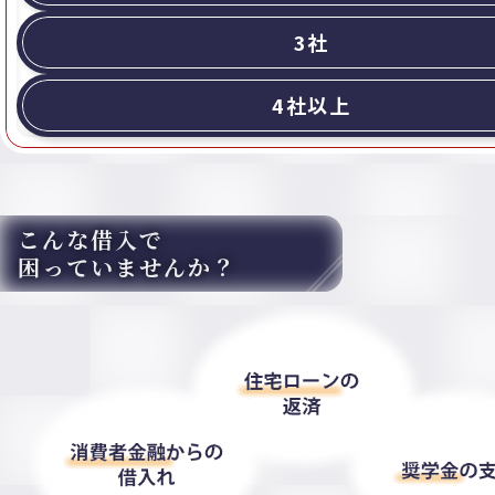
3社
4社以上
こんな借入で
困っていませんか？